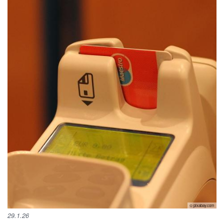
© pixabay.com
29.1.26