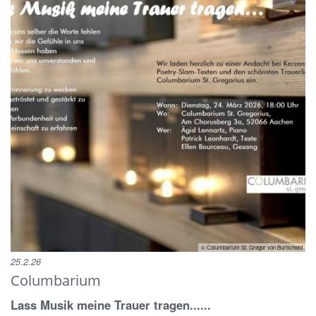
© Columbarium St. Gregor von Burtscheid
25.2.26
Columbarium
Lass Musik meine Trauer tragen......