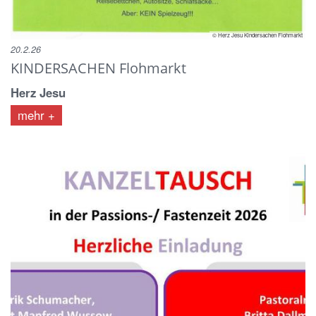
© Herz Jesu Kindersachen Flohmarkt
20.2.26
KINDERSACHEN Flohmarkt
Herz Jesu
mehr