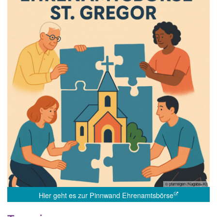
© pfarreigen (Nagaba+KI)
Hier geht es zur Pinnwand Ehrenamtsbörse