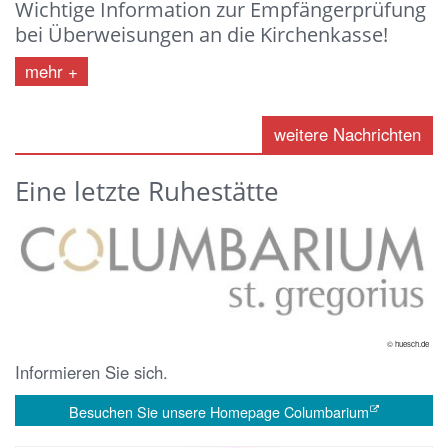
Wichtige Information zur Empfängerprüfung
bei Überweisungen an die Kirchenkasse!
mehr
weitere Nachrichten
Eine letzte Ruhestätte
© huesch.de
Informieren Sie sich.
Besuchen Sie unsere Homepage Columbarium