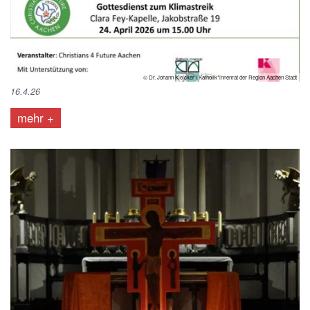
© Dr. Johann Kleicker / Katholik*innenrat der Region Aachen Stadt
16.4.26
mehr