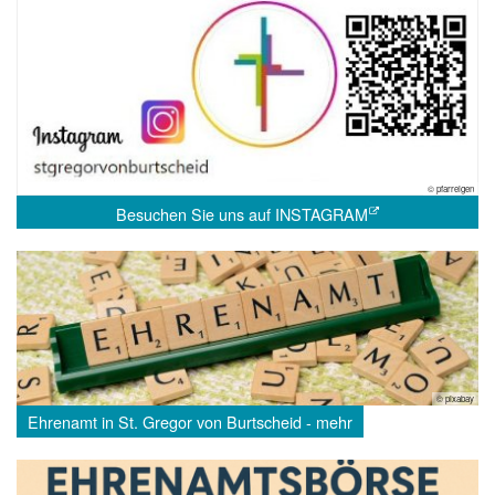
© pfarreigen
Besuchen Sie uns auf INSTAGRAM
© pixabay
Ehrenamt in St. Gregor von Burtscheid - mehr