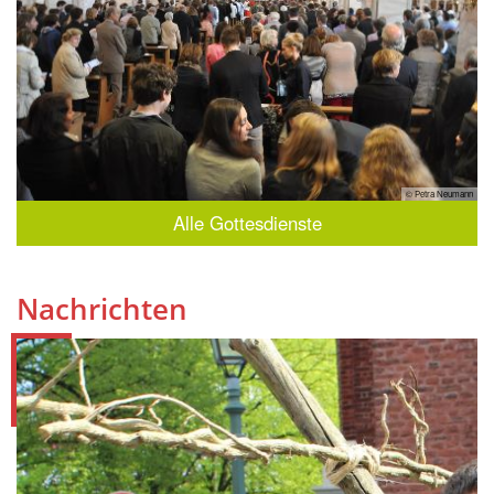
© Petra Neumann
Alle Gottesdienste
Nachrichten