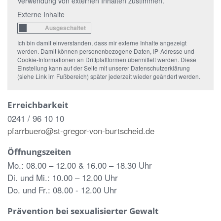
Verwendung von externen Inhalten zustimmen.
Externe Inhalte
Ich bin damit einverstanden, dass mir externe Inhalte angezeigt
werden. Damit können personenbezogene Daten, IP-Adresse und
Cookie-Informationen an Drittplattformen übermittelt werden. Diese
Einstellung kann auf der Seite mit unserer Datenschutzerklärung
(siehe Link im Fußbereich) später jederzeit wieder geändert werden.
Erreichbarkeit
0241 / 96 10 10
pfarrbuero@st-gregor-von-burtscheid.de
Öffnungszeiten
Mo.: 08.00 – 12.00 & 16.00 – 18.30 Uhr
Di. und Mi.: 10.00 – 12.00 Uhr
Do. und Fr.: 08.00 - 12.00 Uhr
Prävention bei sexualisierter Gewalt