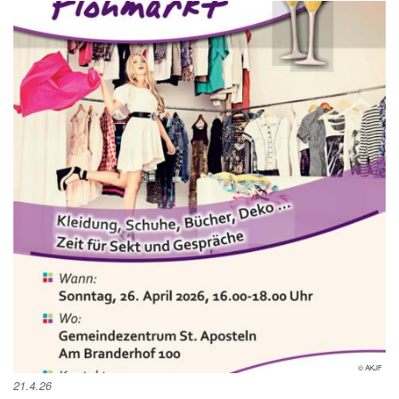
© AKJF
21.4.26