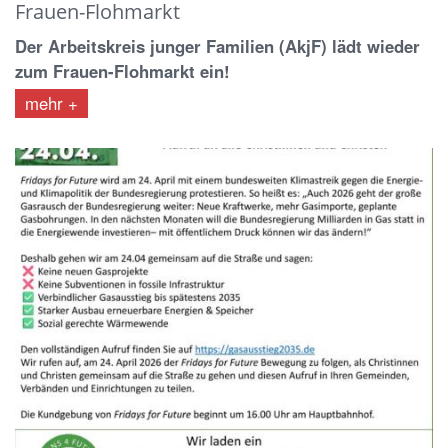
Frauen-Flohmarkt
Der Arbeitskreis junger Familien (AkjF) lädt wieder
zum Frauen-Flohmarkt ein!
mehr