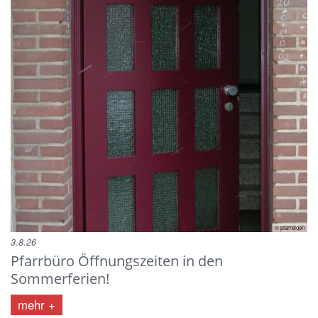
© pfarreigen
3.8.26
Pfarrbüro Öffnungszeiten in den
Sommerferien!
mehr