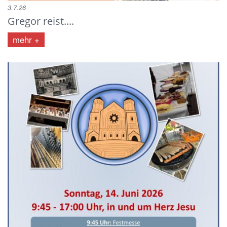
3.7.26
Gregor reist....
mehr