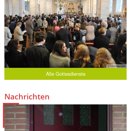
© Petra Neumann
Alle Gottesdienste
Nachrichten