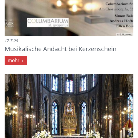
© E. Bourceau
17.7.26
Musikalische Andacht bei Kerzenschein
mehr