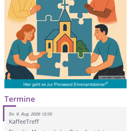
© pfarreigen (Nagaba+KI)
Hier geht es zur Pinnwand Ehrenamtsbörse
Termine
So. 9. Aug. 2026 12:00
KaffeeTreff