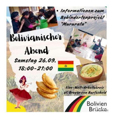
© AK Eine WElt