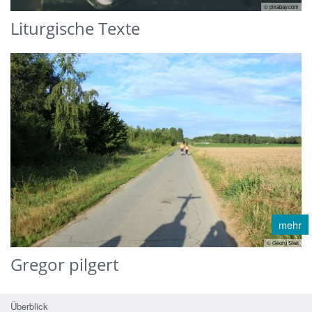
© pixabay.com
Liturgische Texte
mehr
© Georg Siek
Gregor pilgert
Überblick