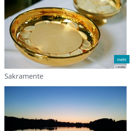
mehr
© pixabay
Sakramente