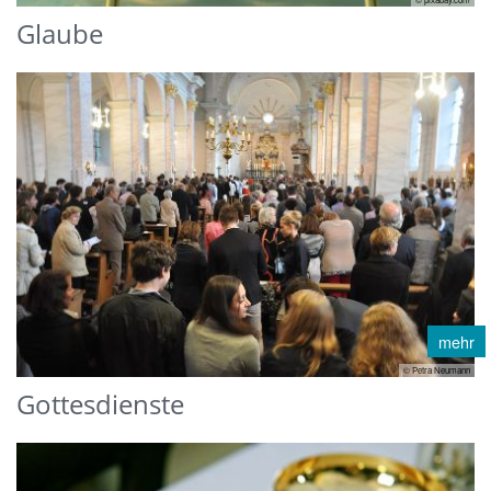
Glaube
mehr
© Petra Neumann
Gottesdienste