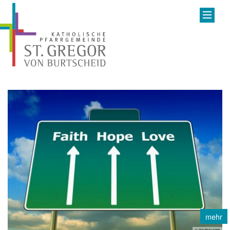
mehr
© pixabay.com