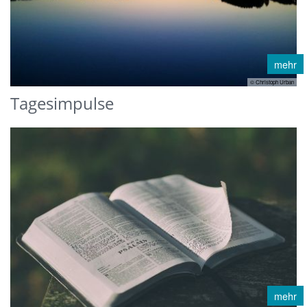
mehr
© Christoph Urban
Tagesimpulse
mehr