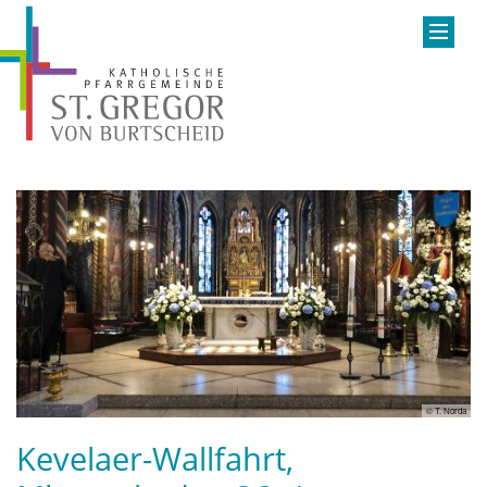
© T. Norda
Kevelaer-Wallfahrt,