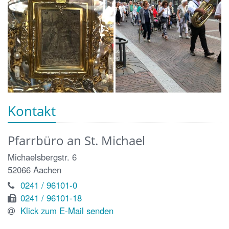
Kontakt
Pfarrbüro an St. Michael
Michaelsbergstr. 6
52066
Aachen
0241 / 96101-0
0241 / 96101-18
Klick zum E-Mail senden