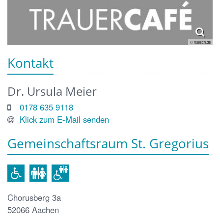
© huesch.de
Kontakt
Dr.
Ursula
Meier
0178 635 9118
Klick zum E-Mail senden
Gemeinschaftsraum St. Gregorius
Chorusberg 3a
52066
Aachen