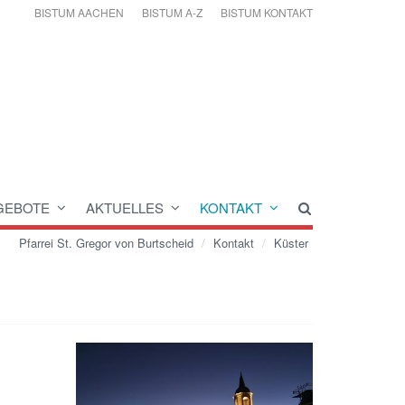
BISTUM AACHEN
BISTUM A-Z
BISTUM KONTAKT
GEBOTE
AKTUELLES
KONTAKT
Pfarrei St. Gregor von Burtscheid
Kontakt
Küster