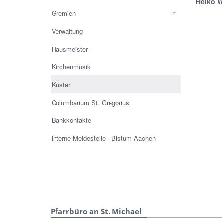
Heiko 
mob
Gremien
Verwaltung
Hausmeister
Kirchenmusik
Küster
Columbarium St. Gregorius
Bankkontakte
interne Meldestelle - Bistum Aachen
Pfarrbüro an St. Michael