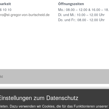
barkeit
Öffnungszeiten
6 10 10
Mo.: 08.00 – 12.00 & 16.00 – 18
ero@st-gregor-von-burtscheid.de
Di. und Mi.: 10.00 – 12.00 Uhr
Do. und Fr.: 08.00 - 12.00 Uhr
kt
Einstellungen zum Datenschutz
ieten. Dazu verwenden wir Cookies, die für das Funktionieren unserer