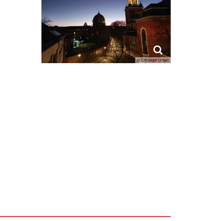
© Christoph Urban