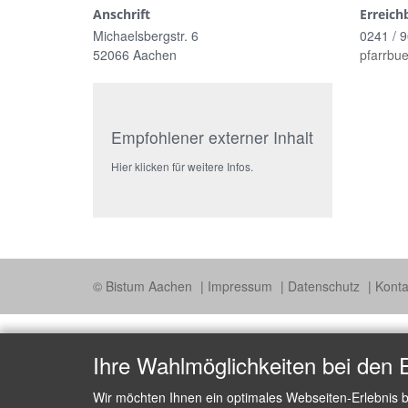
Anschrift
Erreich
Michaelsbergstr. 6
0241 / 9
52066 Aachen
pfarrbu
Empfohlener externer Inhalt
Hier klicken für weitere Infos.
© Bistum Aachen
Impressum
Datenschutz
Konta
Ihre Wahlmöglichkeiten bei den 
Wir möchten Ihnen ein optimales Webseiten-Erlebnis b