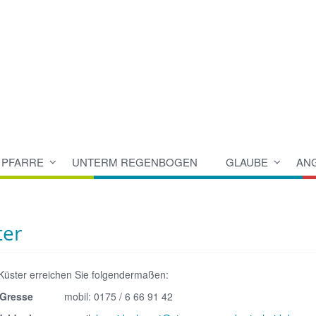
PFARRE
UNTERM REGENBOGEN
GLAUBE
AN
ter
Küster erreichen Sie folgendermaßen:
en Gresse
mobil: 0175 / 6 66 91 42