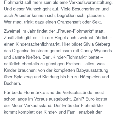
Flohmarkt soll mehr sein als eine Verkaufsveranstaltung.
Und dieser Wunsch geht auf. Viele Besucherinnen und
auch Anbieter kennen sich, begrüßen sich, plaudern.
Wer mag, trinkt dazu einen Orangensaft oder Sekt.
Zweimal im Jahr findet der „Frauen-Flohmarkt“ statt.
Zusätzlich gibt es – in der Regel auch zweimal jährlich –
einen Kindersachenflohmarkt. Hier bildet Silvia Sieberg
das Organisationsteam gemeinsam mit Conny Wynands
und Janine Nießen. Der „Kinder-Flohmarkt“ bietet –
natürlich ebenfalls zu günstigen Preisen – alles, was
Kinder brauchen: von der kompletten Babyausstattung
über Spielzeug und Kleidung bis hin zu Hörspielen und
Büchern.
Für beide Flohmärkte sind die Verkaufsstände meist
schon lange im Voraus ausgebucht. Zahl? Euro kostet
der Meter Verkaufsstand. Der Erlös der Flohmärkte
kommt komplett der Kinder- und Familienarbeit der