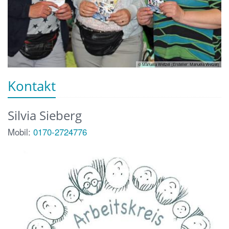
© Manuela Wetzel (Ersteller: Manuela Wetzel)
Kontakt
Silvia
Sieberg
Mobil:
0170-2724776