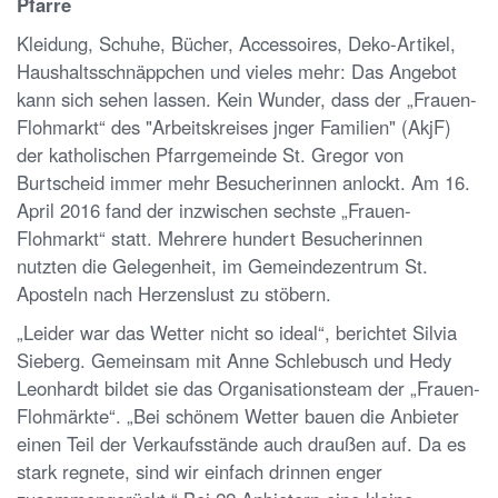
Pfarre
Kleidung, Schuhe, Bücher, Accessoires, Deko-Artikel,
Haushaltsschnäppchen und vieles mehr: Das Angebot
kann sich sehen lassen. Kein Wunder, dass der „Frauen-
Flohmarkt“ des "Arbeitskreises jnger Familien" (AkjF)
der katholischen Pfarrgemeinde St. Gregor von
Burtscheid immer mehr Besucherinnen anlockt. Am 16.
April 2016 fand der inzwischen sechste „Frauen-
Flohmarkt“ statt. Mehrere hundert Besucherinnen
nutzten die Gelegenheit, im Gemeindezentrum St.
Aposteln nach Herzenslust zu stöbern.
„Leider war das Wetter nicht so ideal“, berichtet Silvia
Sieberg. Gemeinsam mit Anne Schlebusch und Hedy
Leonhardt bildet sie das Organisationsteam der „Frauen-
Flohmärkte“. „Bei schönem Wetter bauen die Anbieter
einen Teil der Verkaufsstände auch draußen auf. Da es
stark regnete, sind wir einfach drinnen enger