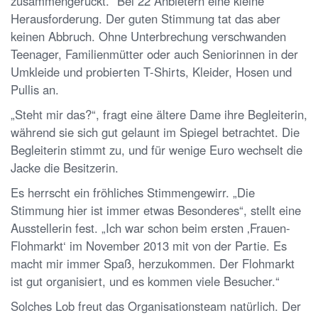
zusammengerückt.“ Bei 22 Anbietern eine kleine
Herausforderung. Der guten Stimmung tat das aber
keinen Abbruch. Ohne Unterbrechung verschwanden
Teenager, Familienmütter oder auch Seniorinnen in der
Umkleide und probierten T-Shirts, Kleider, Hosen und
Pullis an.
„Steht mir das?“, fragt eine ältere Dame ihre Begleiterin,
während sie sich gut gelaunt im Spiegel betrachtet. Die
Begleiterin stimmt zu, und für wenige Euro wechselt die
Jacke die Besitzerin.
Es herrscht ein fröhliches Stimmengewirr. „Die
Stimmung hier ist immer etwas Besonderes“, stellt eine
Ausstellerin fest. „Ich war schon beim ersten ‚Frauen-
Flohmarkt‘ im November 2013 mit von der Partie. Es
macht mir immer Spaß, herzukommen. Der Flohmarkt
ist gut organisiert, und es kommen viele Besucher.“
Solches Lob freut das Organisationsteam natürlich. Der