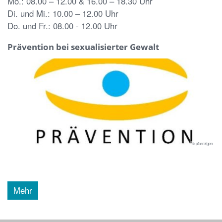
Mo.: 08.00 – 12.00 & 16.00 – 18.30 Uhr
Di. und Mi.: 10.00 – 12.00 Uhr
Do. und Fr.: 08.00 - 12.00 Uhr
Prävention bei sexualisierter Gewalt
© pfarreigen
Mehr