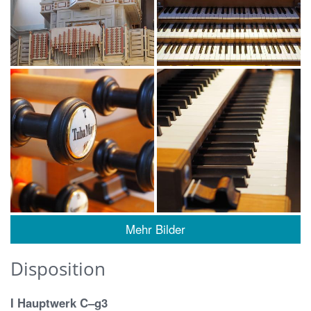
Mehr Bilder
Disposition
I Hauptwerk C–g3