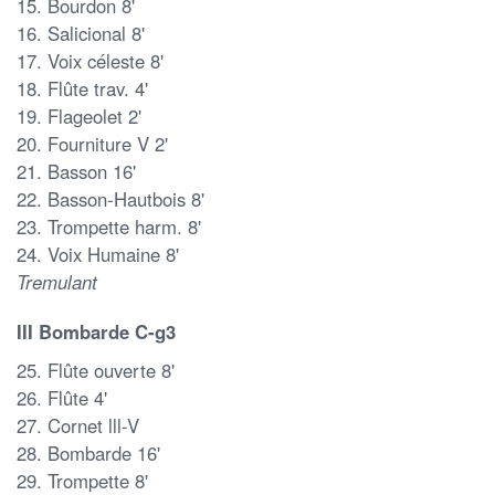
15. Bourdon 8'
16. Salicional 8'
17. Voix céleste 8'
18. Flûte trav. 4'
19. Flageolet 2'
20. Fourniture V 2'
21. Basson 16'
22. Basson-Hautbois 8'
23. Trompette harm. 8'
24. Voix Humaine 8'
Tremulant
III Bombarde C-g3
25. Flûte ouverte 8'
26. Flûte 4'
27. Cornet lll-V
28. Bombarde 16'
29. Trompette 8'