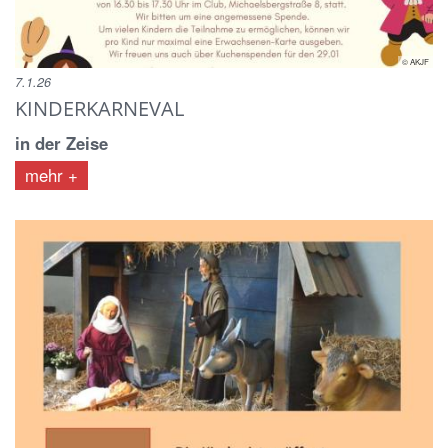
© AKJF
7.1.26
KINDERKARNEVAL
in der Zeise
mehr