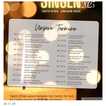
© Adventsfenster Aktion
30.11.25