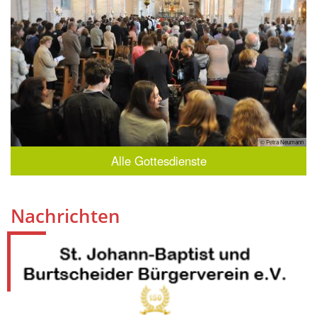
© Petra Neumann
Alle Gottesdienste
Nachrichten