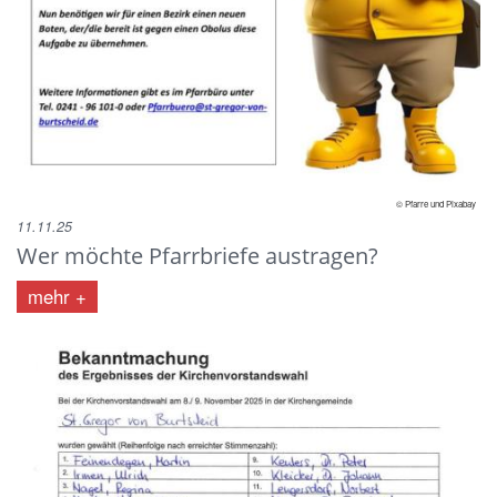
© Pfarre und Pixabay
11.11.25
Wer möchte Pfarrbriefe austragen?
mehr