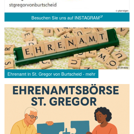
© pfarreigen
Besuchen Sie uns auf INSTAGRAM
© pixabay
Ehrenamt in St. Gregor von Burtscheid - mehr