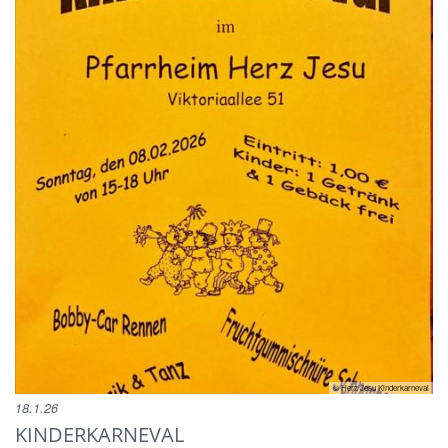
© Herz Jesu Kinderkarneval
18.1.26
KINDERKARNEVAL