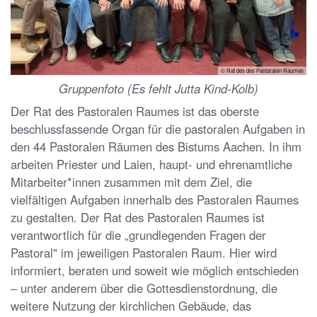
© Rat des des Pastoralen Raumes
Gruppenfoto (Es fehlt Jutta Kind-Kolb)
Der Rat des Pastoralen Raumes ist das oberste
beschlussfassende Organ für die pastoralen Aufgaben in
den 44 Pastoralen Räumen des Bistums Aachen. In ihm
arbeiten Priester und Laien, haupt- und ehrenamtliche
Mitarbeiter*innen zusammen mit dem Ziel, die
vielfältigen Aufgaben innerhalb des Pastoralen Raumes
zu gestalten. Der Rat des Pastoralen Raumes ist
verantwortlich für die „grundlegenden Fragen der
Pastoral" im jeweiligen Pastoralen Raum. Hier wird
informiert, beraten und soweit wie möglich entschieden
– unter anderem über die Gottesdienstordnung, die
weitere Nutzung der kirchlichen Gebäude, das