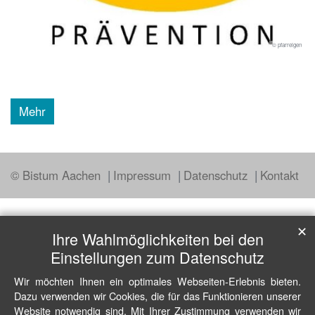
© pfarreigen
Mehr
© Bistum Aachen
Impressum
Datenschutz
Kontakt
✕
Ihre Wahlmöglichkeiten bei den
Einstellungen zum Datenschutz
Wir möchten Ihnen ein optimales Webseiten-Erlebnis bieten.
Dazu verwenden wir Cookies, die für das Funktionieren unserer
Website notwendig sind. Mit Ihrer Zustimmung verwenden wir