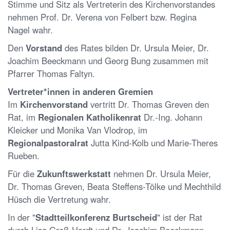
Stimme und Sitz als Vertreterin des Kirchenvorstandes
nehmen Prof. Dr. Verena von Felbert bzw. Regina
Nagel wahr.
Den
Vorstand
des Rates bilden Dr. Ursula Meier, Dr.
Joachim Beeckmann und Georg Bung zusammen mit
Pfarrer Thomas Faltyn.
Vertreter*innen in anderen Gremien
Im
Kirchenvorstand
vertritt Dr. Thomas Greven den
Rat, im
Regionalen Katholikenrat
Dr.-Ing. Johann
Kleicker und Monika Van Vlodrop, im
Regionalpastoralrat
Jutta Kind-Kolb und Marie-Theres
Rueben.
Für die
Zukunftswerkstatt
nehmen Dr. Ursula Meier,
Dr. Thomas Greven, Beata Steffens-Tölke und Mechthild
Hüsch die Vertretung wahr.
In der "
Stadtteilkonferenz Burtscheid
" ist der Rat