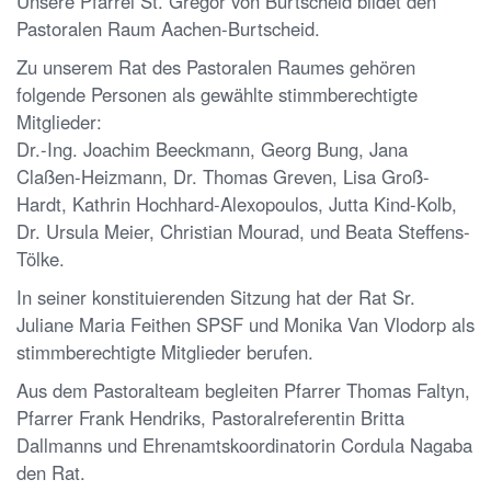
Unsere Pfarrei St. Gregor von Burtscheid bildet den
Pastoralen Raum Aachen-Burtscheid.
Zu unserem Rat des Pastoralen Raumes gehören
folgende Personen als gewählte stimmberechtigte
Mitglieder:
Dr.-Ing. Joachim Beeckmann, Georg Bung, Jana
Claßen-Heizmann, Dr. Thomas Greven, Lisa Groß-
Hardt, Kathrin Hochhard-Alexopoulos, Jutta Kind-Kolb,
Dr. Ursula Meier, Christian Mourad, und Beata Steffens-
Tölke.
In seiner konstituierenden Sitzung hat der Rat Sr.
Juliane Maria Feithen SPSF und Monika Van Vlodorp als
stimmberechtigte Mitglieder berufen.
Aus dem Pastoralteam begleiten Pfarrer Thomas Faltyn,
Pfarrer Frank Hendriks, Pastoralreferentin Britta
Dallmanns und Ehrenamtskoordinatorin Cordula Nagaba
den Rat.