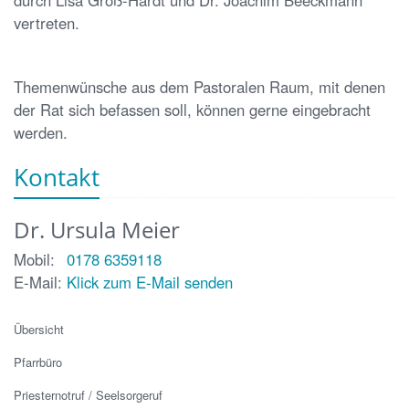
durch Lisa Groß-Hardt und Dr. Joachim Beeckmann
vertreten.
Themenwünsche aus dem Pastoralen Raum, mit denen
der Rat sich befassen soll, können gerne eingebracht
werden.
Kontakt
Dr.
Ursula
Meier
Mobil:
0178 6359118
E-Mail:
Klick zum E-Mail senden
Übersicht
Pfarrbüro
Priesternotruf / Seelsorgeruf