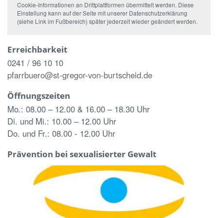
Cookie-Informationen an Drittplattformen übermittelt werden. Diese
Einstellung kann auf der Seite mit unserer Datenschutzerklärung
(siehe Link im Fußbereich) später jederzeit wieder geändert werden.
Erreichbarkeit
0241 / 96 10 10
pfarrbuero@st-gregor-von-burtscheid.de
Öffnungszeiten
Mo.: 08.00 – 12.00 & 16.00 – 18.30 Uhr
Di. und Mi.: 10.00 – 12.00 Uhr
Do. und Fr.: 08.00 - 12.00 Uhr
Prävention bei sexualisierter Gewalt