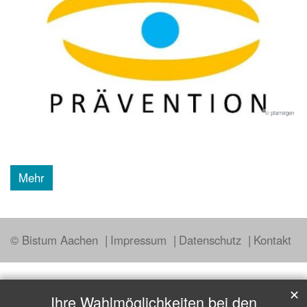
© pfarreigen
Mehr
© Bistum Aachen
Impressum
Datenschutz
Kontakt
✕
Ihre Wahlmöglichkeiten bei den