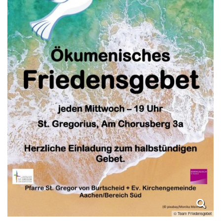
© Team Friedensgebet