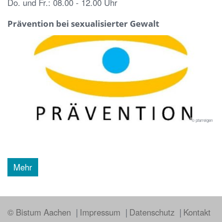
Do. und Fr.: 08.00 - 12.00 Uhr
Prävention bei sexualisierter Gewalt
© pfarreigen
Mehr
© Bistum Aachen
Impressum
Datenschutz
Kontakt