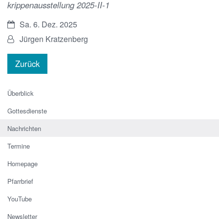
krippenausstellung 2025-II-1
Datum:
Sa. 6. Dez. 2025
Von:
Jürgen Kratzenberg
Zurück
Überblick
Gottesdienste
Nachrichten
Termine
Homepage
Pfarrbrief
YouTube
Newsletter