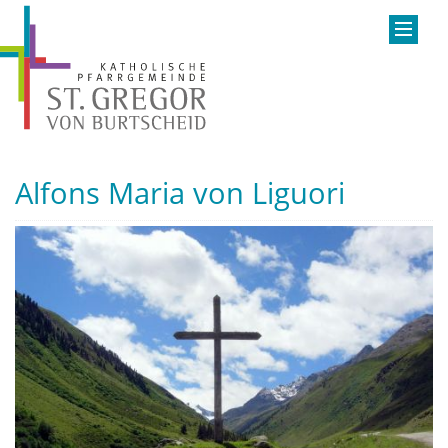
Alfons Maria von Liguori