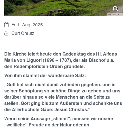
© Curt Creutz
Datum:
Fr. 1. Aug. 2025
Von:
Curt Creutz
Die Kirche feiert heute den Gedenktag des Hl. Alfons
Maria von Liguori (1696 – 1787), der als Bischof u.a.
den Redemptoristen-Orden gründete.
Von ihm stammt der wunderbare Satz:
„Gott hat sich nicht damit zufrieden gegeben, uns in
seiner Schöpfung so schöne Dinge zu geben und uns
darüber hinaus so viele Menschen an die Seite zu
stellen. Gott ging bis zum Äußersten und schenkte uns
die Allerhöchste Gabe: Jesus Christus.“
Wenn seine Aussage „stimmt“, müssen wir unsere
„weltliche“ Freude an der Natur oder an