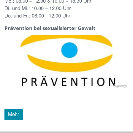
Mo.: 08.00 – 12.00 & 16.00 – 18.30 Uhr
Di. und Mi.: 10.00 – 12.00 Uhr
Do. und Fr.: 08.00 - 12.00 Uhr
Prävention bei sexualisierter Gewalt
© pfarreigen
Mehr