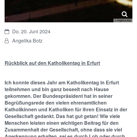
© Angelika Botz
Datum:
Do. 20. Juni 2024
Von:
Angelika Botz
Rückblick auf den Katholikentag in Erfurt
Ich konnte dieses Jahr am Katholikentag in Erfurt
teilnehmen und bin ganz beseelt nach Hause
gekommen. Der Bundespräsident hat in seiner
Begrüßungsrede den vielen ehrenamtlichen
Katholikinnen und Katholiken für ihren Einsatz in der
Gesellschaft gedankt. Das hat gut getan! Wie viele
Menschen leisten einen wichtigen Beitrag für den
Zusammenhalt der Gesellschaft, ohne dass sie viel
Anerkennung erhalten, sei es durch Lob oder durch