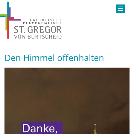
Den Himmel offenhalten